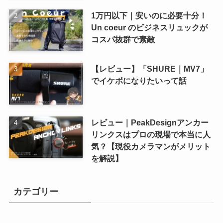
1万円以下｜安いのに必要十分！
Un coeur のビジネスリュックが
コスパ抜群で素敵
【レビュー】「SHURE｜MV7」
でイケボになりたいって話
レビュー｜PeakDesignアンカー
リンクスはプロの現場で本当に人
気？【現役カメラマンがメリット
を解説】
カテゴリー